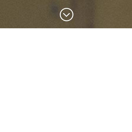
;
Comment s’inscrire au
DEC – Techniques de