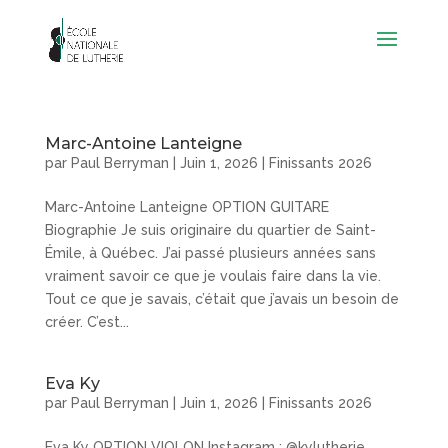
Marc-Antoine Lanteigne
par
Paul Berryman
|
Juin 1, 2026
|
Finissants 2026
Marc-Antoine Lanteigne OPTION GUITARE
Biographie Je suis originaire du quartier de Saint-
Émile, à Québec. J’ai passé plusieurs années sans
vraiment savoir ce que je voulais faire dans la vie.
Tout ce que je savais, c’était que j’avais un besoin de
créer. C’est...
Eva Ky
par
Paul Berryman
|
Juin 1, 2026
|
Finissants 2026
Eva Ky OPTION VIOLON Instagram : @kylutherie