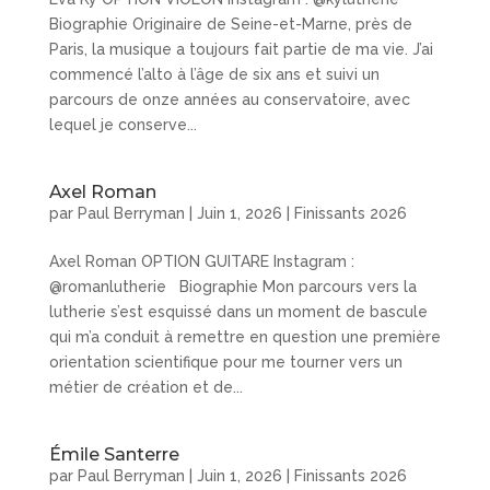
Biographie Originaire de Seine-et-Marne, près de
Paris, la musique a toujours fait partie de ma vie. J’ai
commencé l’alto à l’âge de six ans et suivi un
parcours de onze années au conservatoire, avec
lequel je conserve...
Axel Roman
par
Paul Berryman
|
Juin 1, 2026
|
Finissants 2026
Axel Roman OPTION GUITARE Instagram :
@romanlutherie Biographie Mon parcours vers la
lutherie s’est esquissé dans un moment de bascule
qui m’a conduit à remettre en question une première
orientation scientifique pour me tourner vers un
métier de création et de...
Émile Santerre
par
Paul Berryman
|
Juin 1, 2026
|
Finissants 2026