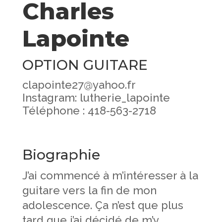
Charles
Lapointe
OPTION GUITARE
clapointe27@yahoo.fr
Instagram: lutherie_lapointe
Téléphone : 418-563-2718
Biographie
J’ai commencé à m’intéresser à la
guitare vers la fin de mon
adolescence. Ça n’est que plus
tard que j’ai décidé de m’y