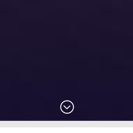
;
Objectif de la formation