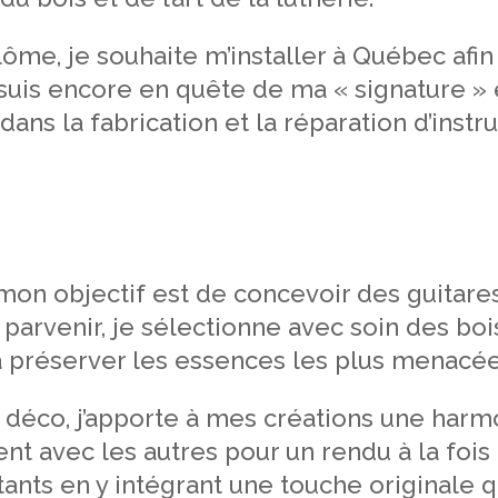
lôme, je souhaite m’installer à Québec afi
uis encore en quête de ma « signature » e
ns la fabrication et la réparation d’instr
mon objectif est de concevoir des guitar
 parvenir, je sélectionne avec soin des bo
 à préserver les essences les plus menacée
 déco, j’apporte à mes créations une har
nt avec les autres pour un rendu à la fois 
ts en y intégrant une touche originale qui