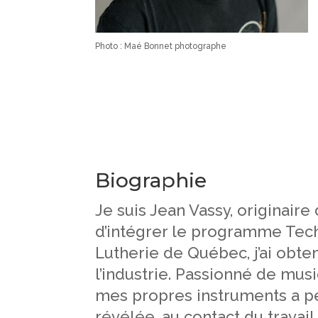
Photo : Maé Bonnet photographe
Biographie
Je suis Jean Vassy, originaire
d’intégrer le programme Techn
Lutherie de Québec, j’ai obt
l’industrie. Passionné de mus
mes propres instruments a pe
révélée, au contact du travail 