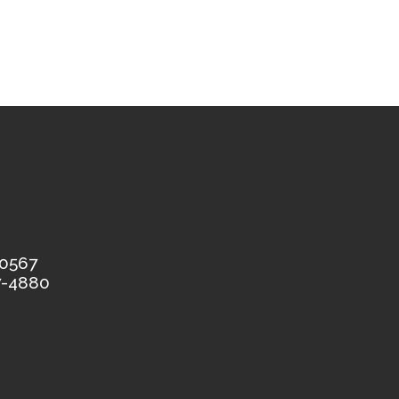
-0567
7-4880