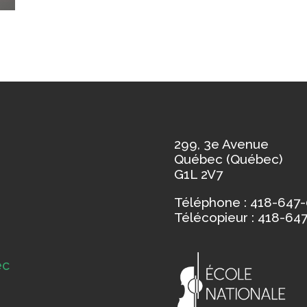
299, 3e Avenue
Québec (Québec)
G1L 2V7
Téléphone : 418-647
Télécopieur : 418-64
ec