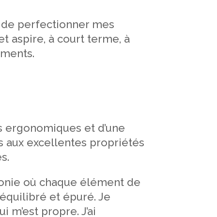
n de perfectionner mes
t aspire, à court terme, à
uments.
es ergonomiques et d’une
is aux excellentes propriétés
s.
monie où chaque élément de
équilibré et épuré. Je
 m’est propre. J’ai