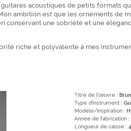
 guitares acoustiques de petits formats qu
 Mon ambition est que les ornements de me
 en conservant une sobriété et une éléganc
rité riche et polyvalente à mes instrument
Titre de l’œuvre :
Bru
Type d’instrument :
Gu
Modèle/inspiration :
H
Année de fabrication :
Longueur de caisse :