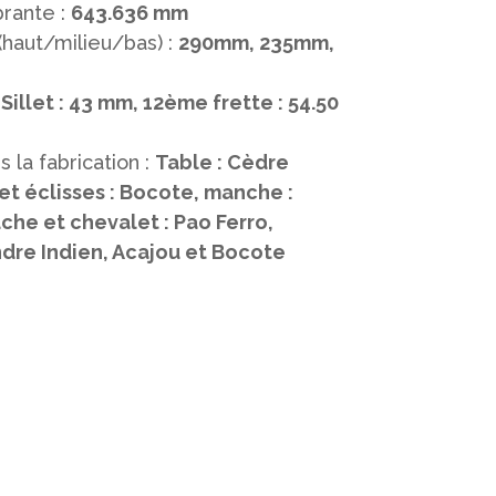
rante :
643.636 mm
(haut/milieu/bas) :
290mm, 235mm,
:
Sillet : 43 mm, 12ème frette : 54.50
 la fabrication :
Table : Cèdre
et éclisses : Bocote, manche :
che et chevalet : Pao Ferro,
ndre Indien, Acajou et Bocote