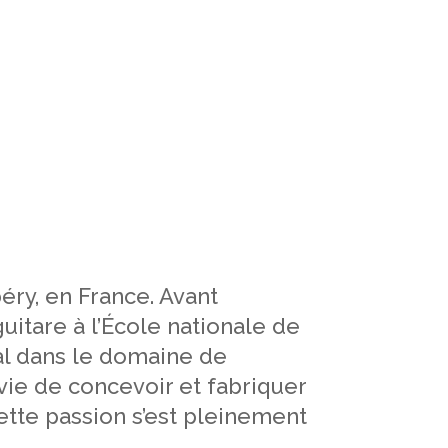
éry, en France. Avant
uitare à l’École nationale de
al dans le domaine de
vie de concevoir et fabriquer
ette passion s’est pleinement