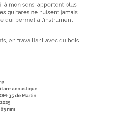
i, à mon sens, apportent plus
s guitares ne nuisent jamais
e qui permet à l’instrument
s, en travaillant avec du bois
ma
itare acoustique
OM-35 de Martin
2025
483 mm