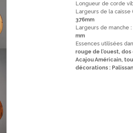
Longueur de corde vib
Largeurs de la caisse 
376mm
Largeurs de manche 
mm
Essences utilisées dans
rouge de l’ouest, dos 
Acajou Américain, tou
décorations : Palissa