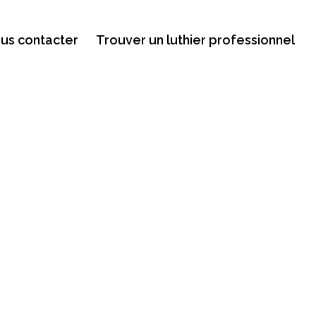
us contacter
Trouver un luthier professionnel