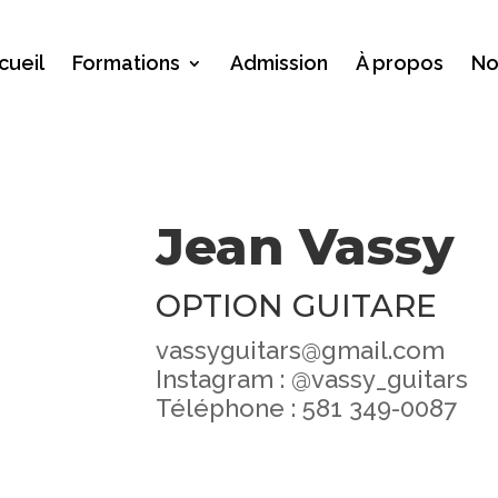
cueil
Formations
Admission
À propos
No
Jean Vassy
OPTION GUITARE
vassyguitars@gmail.com
Instagram : @vassy_guitars
Téléphone : 581 349-0087