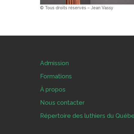
© Tous droits réservés – Jean Vassy
Admission
Formations
À propos
Nous contacter
Répertoire des luthiers du Québ