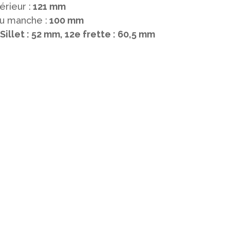
érieur :
121 mm
du manche :
100 mm
Sillet : 52 mm, 12e frette : 60,5 mm