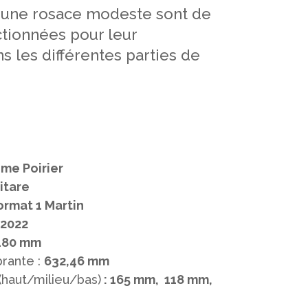
et une rosace modeste sont de
ctionnées pour leur
s les différentes parties de
me Poirier
itare
ormat 1 Martin
2022
480 mm
rante :
632,46 mm
(haut/milieu/bas)
: 165 mm, 118 mm,