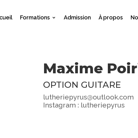
cueil
Formations
Admission
À propos
No
Maxime Poir
OPTION GUITARE
lutheriepyrus@outlook.com
Instagram : lutheriepyrus