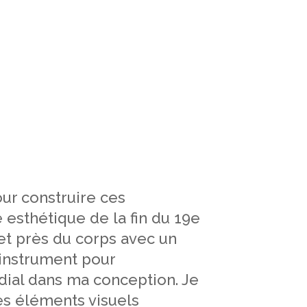
our construire ces
 esthétique de la fin du 19e
et près du corps avec un
l’instrument pour
ordial dans ma conception. Je
es éléments visuels