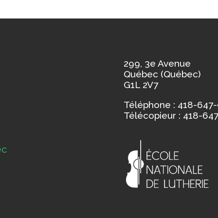
299, 3e Avenue
Québec (Québec)
G1L 2V7
Téléphone : 418-647
Télécopieur : 418-64
ec