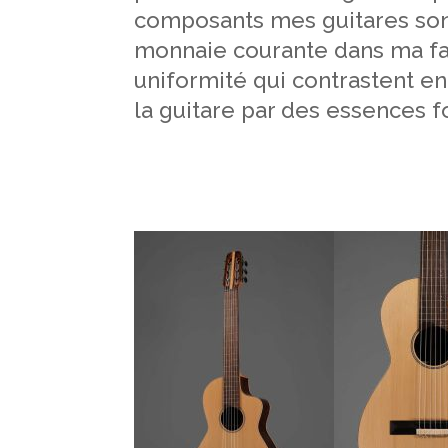
composants mes guitares sont
monnaie courante dans ma fab
uniformité qui contrastent en
la guitare par des essences fo