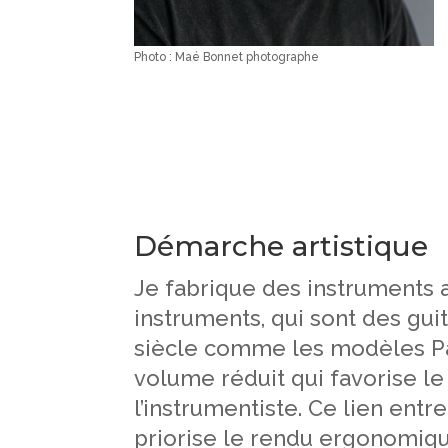
Photo : Maé Bonnet photographe
Démarche artistique
Je fabrique des instruments a
instruments, qui sont des gui
siècle comme les modèles Par
volume réduit qui favorise le 
l’instrumentiste. Ce lien entre
priorise le rendu ergonomique