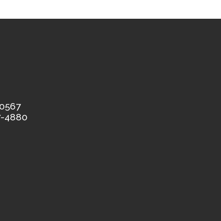
-0567
7-4880