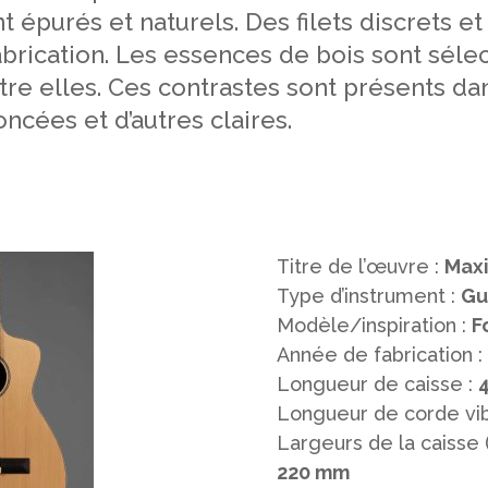
 épurés et naturels. Des filets discrets 
rication. Les essences de bois sont séle
tre elles. Ces contrastes sont présents dan
ncées et d’autres claires.
Titre de l’œuvre :
Maxi
Type d’instrument :
Gu
Modèle/inspiration :
F
Année de fabrication :
Longueur de caisse :
Longueur de corde vib
Largeurs de la caisse 
220 mm