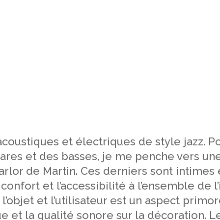
coustiques et électriques de style jazz. P
tares et des basses, je me penche vers une
lor de Martin. Ces derniers sont intimes 
confort et l’accessibilité à l’ensemble de 
 l’objet et l’utilisateur est un aspect prim
 et la qualité sonore sur la décoration. L